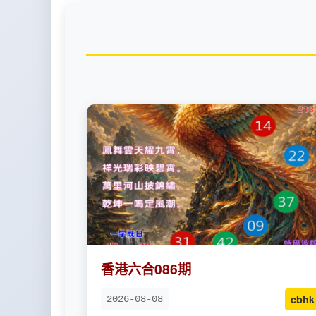
香港六合086期
cbhk
2026-08-08