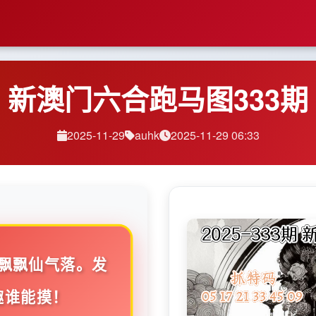
新澳门六合跑马图333期
2025-11-29
auhk
2025-11-29 06:33
飘飘仙气落。发
趣谁能摸！