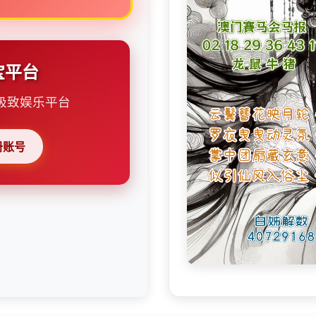
宝平台
极致娱乐平台
册账号